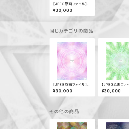
【JPEG原画ファイル】信
念（内神様をまもる）
¥30,000
同じカテゴリの商品
【JPEG原画ファイル】ア
【JPEG原画ファ
メノウズメノミコト
ルタビコノカミ
¥30,000
¥30,000
その他の商品