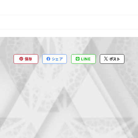
保存
シェア
LINE
ポスト