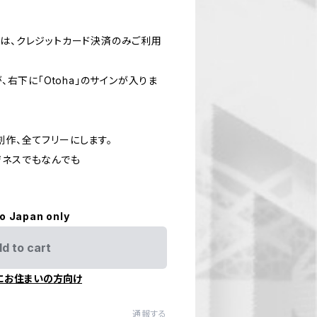
入は、クレジットカード決済のみご利用
が、右下に「Otoha」のサインが入りま
創作、全てフリーにします。
ジネスでもなんでも
to Japan only
d to cart
にお住まいの方向け
通報する