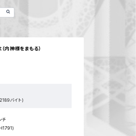
念（内神様をまもる）
2189バイト)
ンチ
H1791)