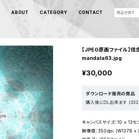
E
ABOUT
CATEGORY
CONTACT
【JPEG原画ファイル】信
mandala63.jpg
¥30,000
ダウンロード販売の商品
購入後にDL出来ます (332
キャンバスサイズ：10 × 13セ
解像度：350dpi (W1378 × 