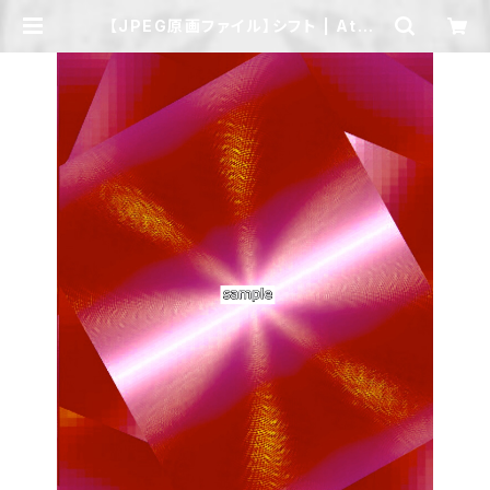
【JPEG原画ファイル】シフト | Ateli
er Otoha