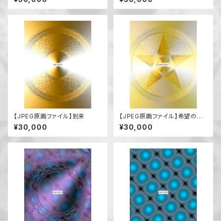
【JPEG原画ファイル】到来
【JPEG原画ファイル】希望の到
来
¥30,000
¥30,000