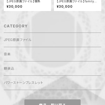
【JPEG原画ファイル】情熱
【JPEG原画ファイル】family
（強い絆で結ばれた関係、共同
¥30,000
¥30,000
体）
CATEGORY
JPEG原画ファイル
音楽
額装込
パワーストーンブレスレット