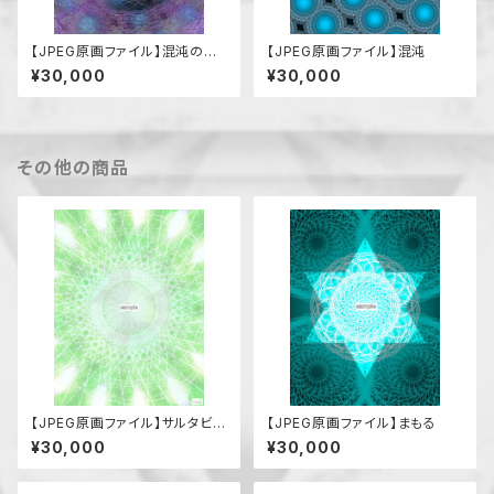
【JPEG原画ファイル】混沌の中
【JPEG原画ファイル】混沌
の安穏
¥30,000
¥30,000
その他の商品
【JPEG原画ファイル】サルタビコ
【JPEG原画ファイル】まもる
ノカミ
¥30,000
¥30,000