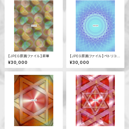
【JPEG原画ファイル】昇華
【JPEG原画ファイル】ペトリコー
ル（雨の前の匂い、憂鬱）
¥30,000
¥30,000