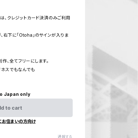
入は、クレジットカード決済のみご利用
が、右下に「Otoha」のサインが入りま
創作、全てフリーにします。
ジネスでもなんでも
to Japan only
d to cart
にお住まいの方向け
通報する