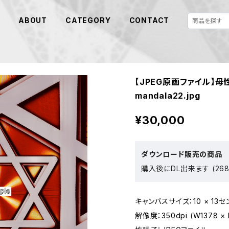
E
ABOUT
CATEGORY
CONTACT
【JPEG原画ファイル】
mandala22.jpg
¥30,000
ダウンロード販売の商品
購入後にDL出来ます (268
キャンバスサイズ：10 × 13セ
解像度：350dpi (W1378 × 