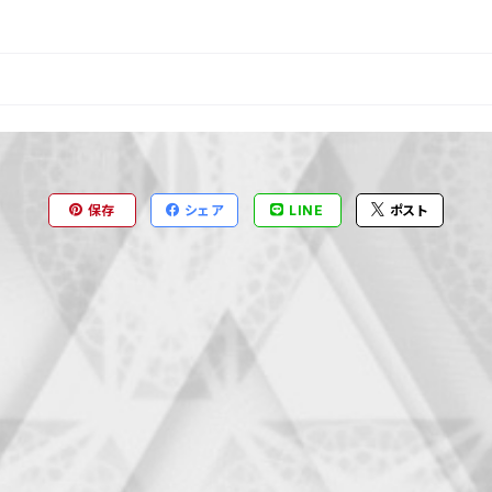
保存
シェア
LINE
ポスト