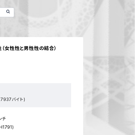
母性（女性性と男性性の結合）
7937バイト)
ンチ
H1791)