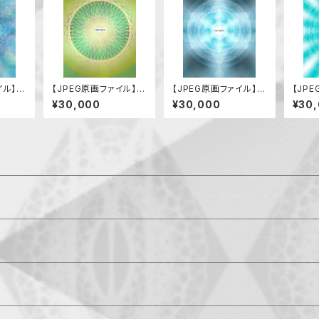
イル】龍
【JPEG原画ファイル】グ
【JPEG原画ファイル】イ
【JP
リーンフローライト
エス・キリスト
らぎ（
¥30,000
¥30,000
¥30