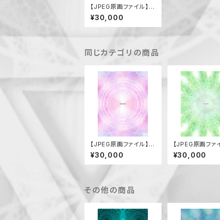
【JPEG原画ファイル】母
性（女性性と男性性の
¥30,000
結合）
同じカテゴリの商品
【JPEG原画ファイル】ア
【JPEG原画ファ
メノウズメノミコト
ルタビコノカミ
¥30,000
¥30,000
その他の商品