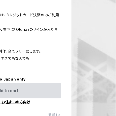
入は、クレジットカード決済のみご利用
が、右下に「Otoha」のサインが入りま
創作、全てフリーにします。
ジネスでもなんでも
to Japan only
d to cart
にお住まいの方向け
通報する