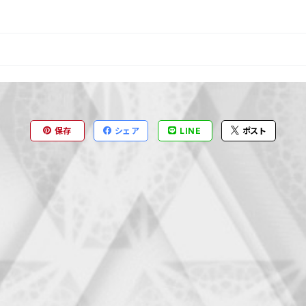
保存
シェア
LINE
ポスト