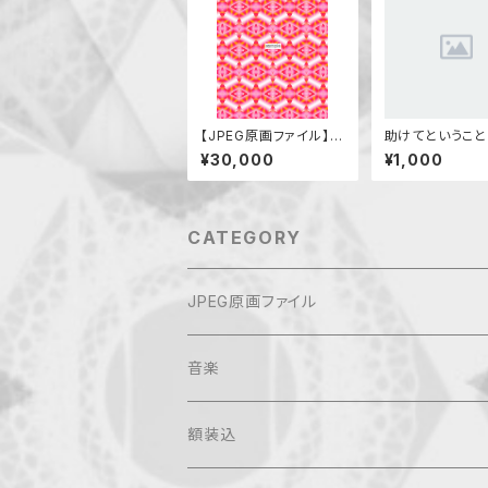
【JPEG原画ファイル】ス
助けてということ
ター（注目を浴びる）
¥30,000
¥1,000
CATEGORY
JPEG原画ファイル
音楽
額装込