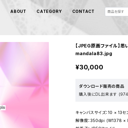
E
ABOUT
CATEGORY
CONTACT
【JPEG原画ファイル】思
mandala83.jpg
¥30,000
ダウンロード販売の商品
購入後にDL出来ます (974
キャンバスサイズ：10 × 13セ
解像度：350dpi (W1378 × 