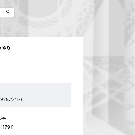
いやり
928バイト)
ンチ
H1791)