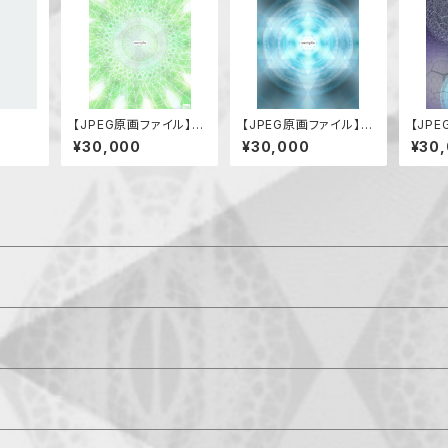
【JPEG原画ファイル】サ
【JPEG原画ファイル】イ
【JP
ルタビコノカミ
エス・キリスト
天使の
¥30,000
¥30,000
¥30