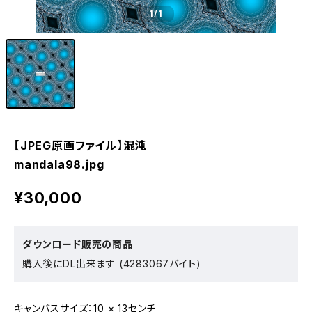
1
/1
【JPEG原画ファイル】混沌
mandala98.jpg
¥30,000
ダウンロード販売の商品
購入後にDL出来ます (4283067バイト)
キャンバスサイズ：10 × 13センチ