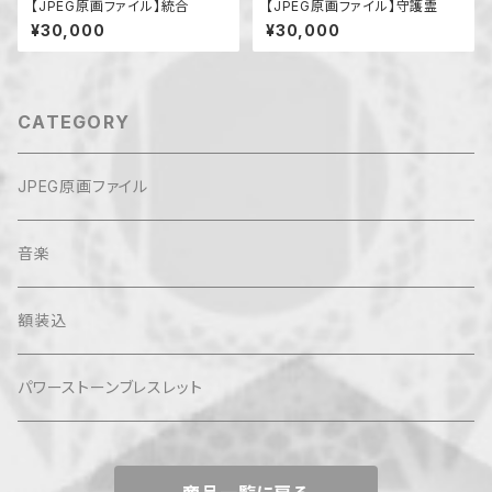
【JPEG原画ファイル】統合
【JPEG原画ファイル】守護霊
¥30,000
¥30,000
CATEGORY
JPEG原画ファイル
音楽
額装込
パワーストーンブレスレット