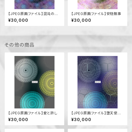
【JPEG原画ファイル】混沌の中
【JPEG原画ファイル】安穏無事
の安穏
¥30,000
¥30,000
その他の商品
【JPEG原画ファイル】愛と許し
【JPEG原画ファイル】堕天使の
苦悩（葛藤）
¥30,000
¥30,000