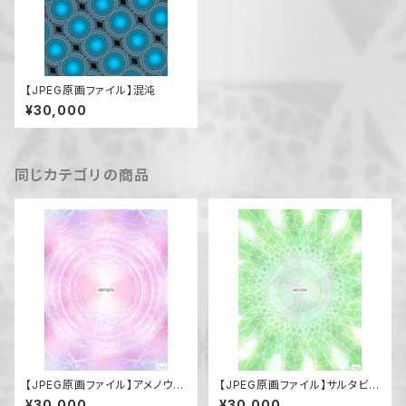
【JPEG原画ファイル】混沌
¥30,000
同じカテゴリの商品
【JPEG原画ファイル】アメノウズ
【JPEG原画ファイル】サルタビコ
メノミコト
ノカミ
¥30,000
¥30,000