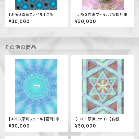
【JPEG原画ファイル】混沌
【JPEG原画ファイル】安穏無事
¥30,000
¥30,000
その他の商品
【JPEG原画ファイル】霧雨（浄
【JPEG原画ファイル】内観
化）
¥30,000
¥30,000