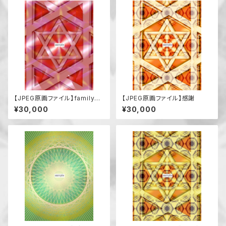
【JPEG原画ファイル】family
【JPEG原画ファイル】感謝
（強い絆で結ばれた関係、共同
¥30,000
¥30,000
体）